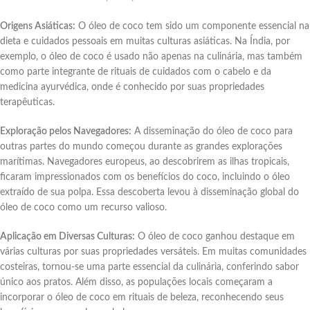
Origens Asiáticas:
O óleo de coco tem sido um componente essencial na
dieta e cuidados pessoais em muitas culturas asiáticas. Na Índia, por
exemplo, o óleo de coco é usado não apenas na culinária, mas também
como parte integrante de rituais de cuidados com o cabelo e da
medicina ayurvédica, onde é conhecido por suas propriedades
terapêuticas.
Exploração pelos Navegadores:
A disseminação do óleo de coco para
outras partes do mundo começou durante as grandes explorações
marítimas. Navegadores europeus, ao descobrirem as ilhas tropicais,
ficaram impressionados com os benefícios do coco, incluindo o óleo
extraído de sua polpa. Essa descoberta levou à disseminação global do
óleo de coco como um recurso valioso.
Aplicação em Diversas Culturas:
O óleo de coco ganhou destaque em
várias culturas por suas propriedades versáteis. Em muitas comunidades
costeiras, tornou-se uma parte essencial da culinária, conferindo sabor
único aos pratos. Além disso, as populações locais começaram a
incorporar o óleo de coco em rituais de beleza, reconhecendo seus