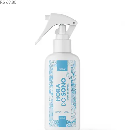
R$ 69,80