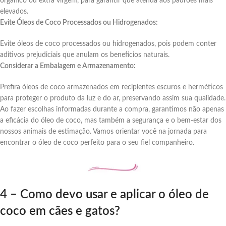
orgânico ou extra virgem, para garantir que atenda aos padrões mais
elevados.
Evite Óleos de Coco Processados ou Hidrogenados:
Evite óleos de coco processados ou hidrogenados, pois podem conter
aditivos prejudiciais que anulam os benefícios naturais.
Considerar a Embalagem e Armazenamento:
Prefira óleos de coco armazenados em recipientes escuros e herméticos
para proteger o produto da luz e do ar, preservando assim sua qualidade.
Ao fazer escolhas informadas durante a compra, garantimos não apenas
a eficácia do óleo de coco, mas também a segurança e o bem-estar dos
nossos animais de estimação. Vamos orientar você na jornada para
encontrar o óleo de coco perfeito para o seu fiel companheiro.
4 – Como devo usar e aplicar o óleo de
coco em cães e gatos?