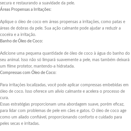
secura e restaurando a suavidade da pele.
Áreas Propensas a Irritações:
Aplique o óleo de coco em áreas propensas a irritações, como patas e
áreas de dobras da pele. Sua ação calmante pode ajudar a reduzir a
coceira e a irritação.
Banho de Óleo de Coco:
Adicione uma pequena quantidade de óleo de coco à água do banho do
seu animal. Isso não só limpará suavemente a pele, mas também deixará
um filme protetor, mantendo-a hidratada.
Compressas com Óleo de Coco:
Para irritações localizadas, você pode aplicar compressas embebidas em
óleo de coco. Isso oferece um alívio calmante e acelera o processo de
cura.
Essas estratégias proporcionam uma abordagem suave, porém eficaz,
para lidar com problemas de pele em cães e gatos. O óleo de coco age
como um aliado confiável, proporcionando conforto e cuidado para
peles secas e irritadas.