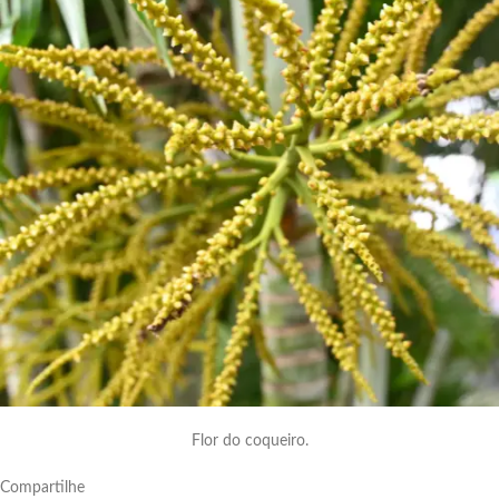
Flor do coqueiro.
Compartilhe