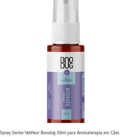
Spray Senior Vetfleur Boodog 50ml para Aromaterapia em Cães