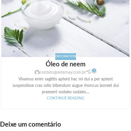
DECORATION
Óleo de neem
0
contato@esternay.com.br
Vivamus enim sagittis aptent hac mi dui a per aptent
suspendisse cras odio bibendum augue rhoncus laoreet dui
praesent sodales sodales....
CONTINUE READING
Deixe um comentário