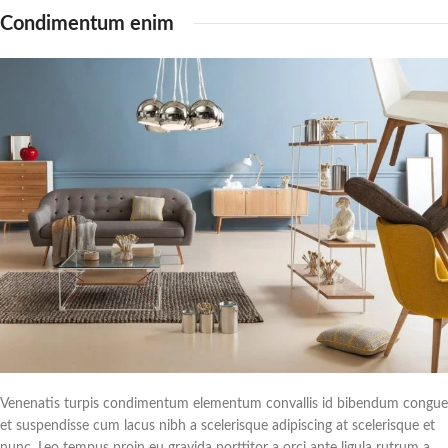
Condimentum enim
Venenatis turpis condimentum elementum convallis id bibendum congue
et suspendisse cum lacus nibh a scelerisque adipiscing at scelerisque et
nunc. Leo tempus proin eu gravida porttitor a orci ante ligula rutrum a