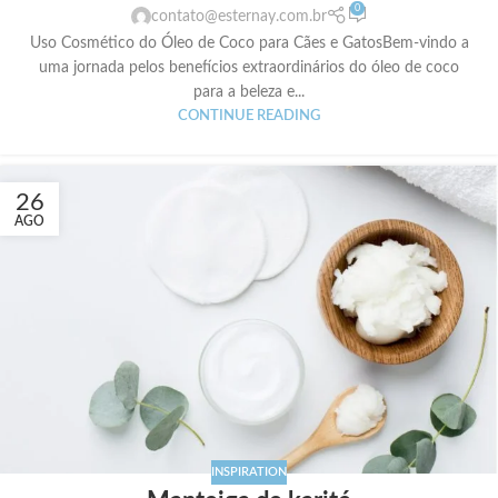
0
contato@esternay.com.br
Uso Cosmético do Óleo de Coco para Cães e GatosBem-vindo a
uma jornada pelos benefícios extraordinários do óleo de coco
para a beleza e...
CONTINUE READING
26
AGO
INSPIRATION