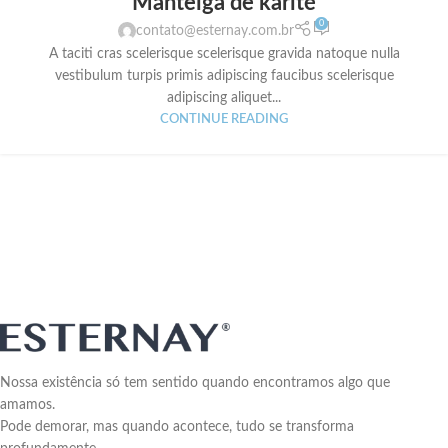
Manteiga de karité
0
contato@esternay.com.br
A taciti cras scelerisque scelerisque gravida natoque nulla
vestibulum turpis primis adipiscing faucibus scelerisque
adipiscing aliquet...
CONTINUE READING
Nossa existência só tem sentido quando encontramos algo que
amamos.
Pode demorar, mas quando acontece, tudo se transforma